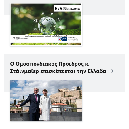
O Ομοσπονδιακός Πρόεδρος κ.
Στάινμαϊερ επισκέπτεται την Ελλάδα