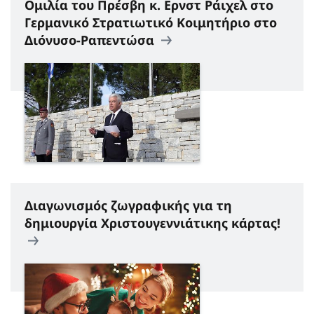
Ομιλία του Πρέσβη κ. Ερνστ Ράιχελ στο
Γερμανικό Στρατιωτικό Κοιμητήριο στο
Διόνυσο-Ραπεντώσα
Διαγωνισμός ζωγραφικής για τη
δημιουργία Χριστουγεννιάτικης κάρτας!