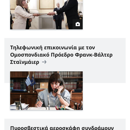
Τηλεφωνική επικοινωνία με τον
Ομοσπονδιακό Πρόεδρο Φρανκ-Βάλτερ
Σταϊνμάιερ
Πυροσβεστικά αεροσκάφη συνδράμουν