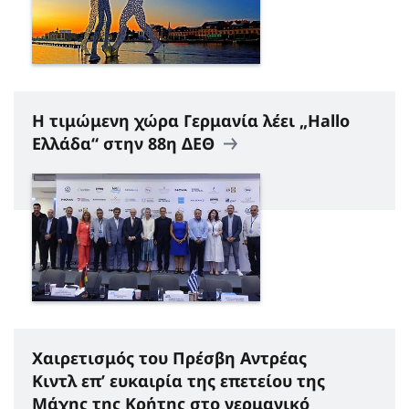
Η τιμώμενη χώρα Γερμανία λέει „Hallo
Ελλάδα“ στην 88η ΔΕΘ
Χαιρετισμός του Πρέσβη Αντρέας
Κιντλ επ’ ευκαιρία της επετείου της
Μάχης της Κρήτης στο γερμανικό