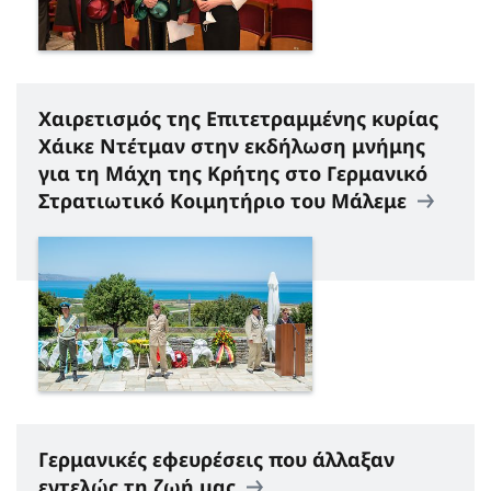
Χαιρετισμός της Επιτετραμμένης κυρίας
Χάικε Ντέτμαν στην εκδήλωση μνήμης
για τη Μάχη της Κρήτης στο Γερμανικό
Στρατιωτικό Κοιμητήριο του Μάλεμε
Γερμανικές εφευρέσεις που άλλαξαν
εντελώς τη ζωή μας