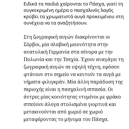
Ειδικά τα παιδιά χαίρονται το Πάσχα, γιατί τη
συγκεκριμένη ημέρα ο πασχαλινός λαγός
κρύβει τα χρωματιστά αυγά προκειμένου στη
συνέχεια να τα αναζητήσουν.
Στη ζωγραφική αυγών διακρίνονται οι
Σόρβοι, μία σλαβική μειονότητα στην
ανατολική Γερμανία στα σύνορα με την
Πολωνία και την Τσεχία. Έχουν αναγάγει τη
ζωγραφική αυγών σε υψηλή τέχνη, εφόσον
φτάνουν στο σημείο να κεντούν τα αυγά με
νήματα φιλιγκράν. Μία
άλλη
παράδοση
της
περιοχής
είναι
η
πασχαλινή
ιππασία
.
Οι
άντρες μίας κοινότητας ντυμένοι με φράκο
ιππεύουν άλογα στολισμένα γιορτινά και
μετακινούνται από χωριό σε χωριό
μεταφέροντας το μήνυμα του Πάσχα.