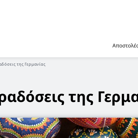
Αποστολέ
δόσεις της Γερμανίας
ραδόσεις της Γερμ