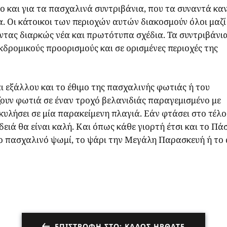
ο και για τα πασχαλινά συντριβάνια, που τα συναντά καν
α. Οι κάτοικοι των περιοχών αυτών διακοσμούν όλοι μαζί
ντας διαρκώς νέα και πρωτότυπα σχέδια. Τα συντριβάνι
κδρομικούς προορισμούς και σε ορισμένες περιοχές της
ι εξάλλου και το έθιμο της πασχαλινής φωτιάς ή του
ουν φωτιά σε έναν τροχό βελανιδιάς παραγεμισμένο με
υλήσει σε μία παρακείμενη πλαγιά. Εάν φτάσει στο τέλο
δειά θα είναι καλή. Και όπως κάθε γιορτή έτσι και το Πά
ο πασχαλινό ψωμί, το ψάρι την Μεγάλη Παρασκευή ή το 
ΕΠΙΣΤΡΟΦΉ ΣΤΟ: ΚΑΛΏΣ ΉΡΘΑΤΕ