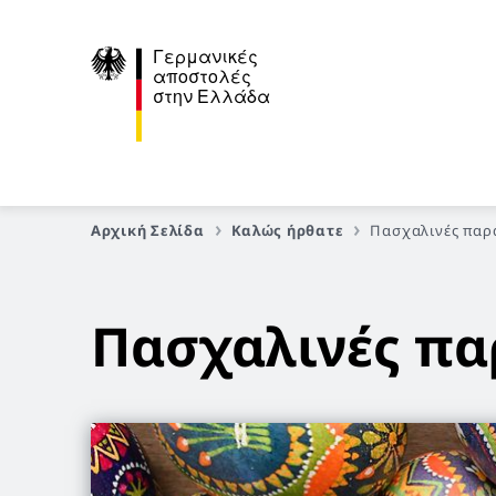
Γερμανικές
αποστολές
στην Ελλάδα
Αρχική Σελίδα
Καλώς ήρθατε
Πασχαλινές παρα
Πασχαλινές πα