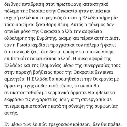
διεθνής αντίδραση στον πρωτοφανή κατακτητικό
πόλεμο της Ρωσίας στην Ουκρανία ήταν ενιαία και
ισχυρή αλλά και το γεγονός ότι και η Ελλάδα πήρε μία
τόσο σαφή και ξεκάθαρη θέση. Αυτός ο πόλεμος δεν
απειλεί μόνο την Ουκρανία αλλά την ασφάλεια
ολόκληρης της Ευρώπης, ακόμη και πέραν αυτής: Διότι
εάν η Ρωσία κερδίσει πραγματικά τον πόλεμο ή φανεί
ότι τον κερδίζει, τότε δεν μπορούμε να αποκλείσουμε
επιθετικότητα και κάπου αλλού. Η συνεισφορά της
Ελλάδας και της Γερμανίας μέσω της συνεργασίας τους
στην παροχή βοήθειας προς την Ουκρανία δεν είναι
αμελητέα. Η Ελλάδα θα προμηθεύσει την Ουκρανία με
άρματα μάχης σοβιετικού τύπου, τα οποία θα
αντικατασταθούν με γερμανικά άρματα. Θα ήθελα να
εκφράσω τις ευχαριστίες μου για τη συνεργασία σε
πνεύμα εμπιστοσύνης κατά τη σύναψη της συμφωνίας
αυτής.
Εν μέσω των λοιπών τρεχουσών κρίσεων, δεν θα πρέπει