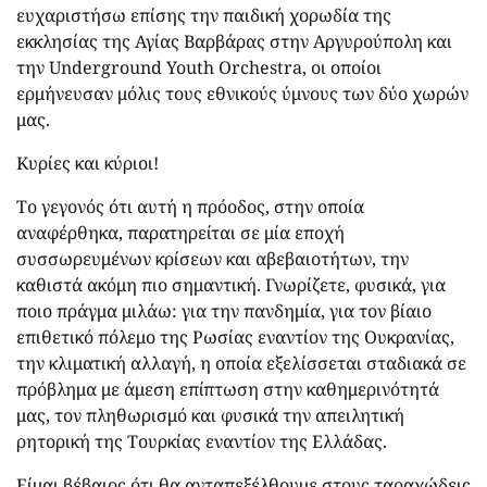
ευχαριστήσω επίσης την παιδική χορωδία της
εκκλησίας της Αγίας Βαρβάρας στην Αργυρούπολη και
την Underground Youth Orchestra, οι οποίοι
ερμήνευσαν μόλις τους εθνικούς ύμνους των δύο χωρών
μας.
Κυρίες και κύριοι!
Το γεγονός ότι αυτή η πρόοδος, στην οποία
αναφέρθηκα, παρατηρείται σε μία εποχή
συσσωρευμένων κρίσεων και αβεβαιοτήτων, την
καθιστά ακόμη πιο σημαντική. Γνωρίζετε, φυσικά, για
ποιο πράγμα μιλάω: για την πανδημία, για τον βίαιο
επιθετικό πόλεμο της Ρωσίας εναντίον της Ουκρανίας,
την κλιματική αλλαγή, η οποία εξελίσσεται σταδιακά σε
πρόβλημα με άμεση επίπτωση στην καθημερινότητά
μας, τον πληθωρισμό και φυσικά την απειλητική
ρητορική της Τουρκίας εναντίον της Ελλάδας.
Είμαι βέβαιος ότι θα ανταπεξέλθουμε στους ταραχώδεις