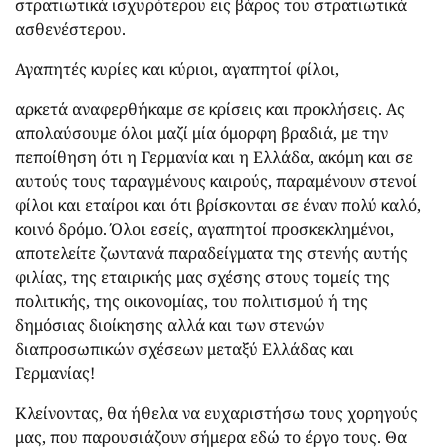
στρατιωτικά ισχυρότερου εις βάρος του στρατιωτικά
ασθενέστερου.
Αγαπητές κυρίες και κύριοι, αγαπητοί φίλοι,
αρκετά αναφερθήκαμε σε κρίσεις και προκλήσεις. Ας
απολαύσουμε όλοι μαζί μία όμορφη βραδιά, με την
πεποίθηση ότι η Γερμανία και η Ελλάδα, ακόμη και σε
αυτούς τους ταραγμένους καιρούς, παραμένουν στενοί
φίλοι και εταίροι και ότι βρίσκονται σε έναν πολύ καλό,
κοινό δρόμο. Όλοι εσείς, αγαπητοί προσκεκλημένοι,
αποτελείτε ζωντανά παραδείγματα της στενής αυτής
φιλίας, της εταιρικής μας σχέσης στους τομείς της
πολιτικής, της οικονομίας, του πολιτισμού ή της
δημόσιας διοίκησης αλλά και των στενών
διαπροσωπικών σχέσεων μεταξύ Ελλάδας και
Γερμανίας!
Κλείνοντας, θα ήθελα να ευχαριστήσω τους χορηγούς
μας, που παρουσιάζουν σήμερα εδώ το έργο τους. Θα