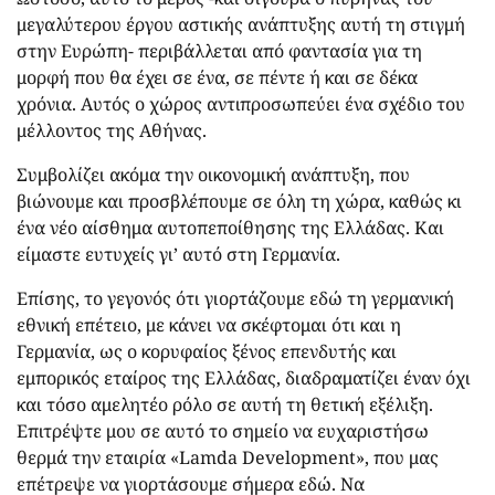
μεγαλύτερου έργου αστικής ανάπτυξης αυτή τη στιγμή
στην Ευρώπη- περιβάλλεται από φαντασία για τη
μορφή που θα έχει σε ένα, σε πέντε ή και σε δέκα
χρόνια. Αυτός ο χώρος αντιπροσωπεύει ένα σχέδιο του
μέλλοντος της Αθήνας.
Συμβολίζει ακόμα την οικονομική ανάπτυξη, που
βιώνουμε και προσβλέπουμε σε όλη τη χώρα, καθώς κι
ένα νέο αίσθημα αυτοπεποίθησης της Ελλάδας. Και
είμαστε ευτυχείς γι’ αυτό στη Γερμανία.
Επίσης, το γεγονός ότι γιορτάζουμε εδώ τη γερμανική
εθνική επέτειο, με κάνει να σκέφτομαι ότι και η
Γερμανία, ως ο κορυφαίος ξένος επενδυτής και
εμπορικός εταίρος της Ελλάδας, διαδραματίζει έναν όχι
και τόσο αμελητέο ρόλο σε αυτή τη θετική εξέλιξη.
Επιτρέψτε μου σε αυτό το σημείο να ευχαριστήσω
θερμά την εταιρία «Lamda Development», που μας
επέτρεψε να γιορτάσουμε σήμερα εδώ. Να