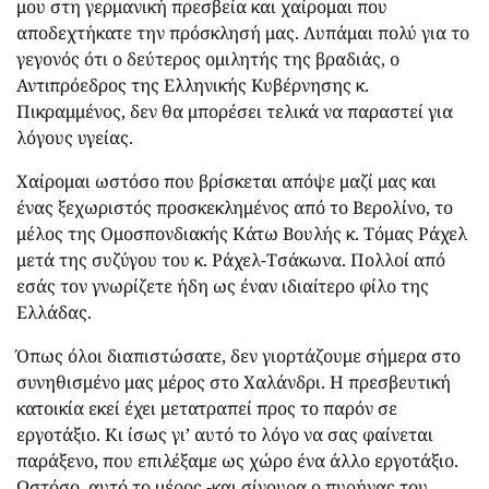
μου στη γερμανική πρεσβεία και χαίρομαι που
αποδεχτήκατε την πρόσκλησή μας. Λυπάμαι πολύ για το
γεγονός ότι ο δεύτερος ομιλητής της βραδιάς, ο
Αντιπρόεδρος της Ελληνικής Κυβέρνησης κ.
Πικραμμένος, δεν θα μπορέσει τελικά να παραστεί για
λόγους υγείας.
Χαίρομαι ωστόσο που βρίσκεται απόψε μαζί μας και
ένας ξεχωριστός προσκεκλημένος από το Βερολίνο, το
μέλος της Ομοσπονδιακής Κάτω Βουλής κ. Τόμας Ράχελ
μετά της συζύγου του κ. Ράχελ-Τσάκωνα. Πολλοί από
εσάς τον γνωρίζετε ήδη ως έναν ιδιαίτερο φίλο της
Ελλάδας.
Όπως όλοι διαπιστώσατε, δεν γιορτάζουμε σήμερα στο
συνηθισμένο μας μέρος στο Χαλάνδρι. Η πρεσβευτική
κατοικία εκεί έχει μετατραπεί προς το παρόν σε
εργοτάξιο. Κι ίσως γι’ αυτό το λόγο να σας φαίνεται
παράξενο, που επιλέξαμε ως χώρο ένα άλλο εργοτάξιο.
Ωστόσο, αυτό το μέρος -και σίγουρα ο πυρήνας του