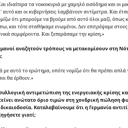
αι ιδιαίτερα τα νοικοκυριά με χαμηλό εισόδημα και οι μι
' αυτό και οι κυβερνήσεις λαμβάνουν αντίμετρα. Και έτσι,
μίζω ότι μπορούμε να βγούμε από αυτό όλοι μαζί, όπως 
 πω, και τότε σταθήκαμε ενωμένοι. Δεν επιτρέψαμε στους
νικά συμφέροντα. Και ξεπεράσαμε την κρίση.»
ερμανοί αναζητούν τρόπους να μετακομίσουν στη Νό
;
κά με αυτό το ερώτημα, οπότε νομίζω ότι θα πρέπει απλά
σοι θα έρθουν.»
συλλογική αντιμετώπιση της ενεργειακής κρίσης κα
οτείνει ανώτατο όριο τιμών στη χονδρική πώληση φ
ικαιοδοσία. Καταλαβαίνουμε ότι η Γερμανία αντιτί
ξηγήσετε γιατί;