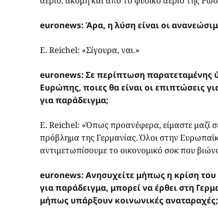
αέριο, ακόμη και από το φυσικό αέριο της Ρωσ
euronews: Άρα, η λύση είναι οι ανανεώσιμ
E. Reichel: «Σίγουρα, ναι.»
euronews: Σε περίπτωση παρατεταμένης ύφ
Ευρώπης, ποιες θα είναι οι επιπτώσεις γι
για παράδειγμα;
E. Reichel: «Όπως προανέφερα, είμαστε μαζί 
πρόβλημα της Γερμανίας. Όλοι στην Ευρωπαϊκή
αντιμετωπίσουμε το οικονομικό σοκ που βιώνο
euronews: Ανησυχείτε μήπως η κρίση του
για παράδειγμα, μπορεί να έρθει στη Γερμ
μήπως υπάρξουν κοινωνικές αναταραχές;