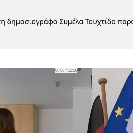
στη δημοσιογράφο Συμέλα Τουχτίδο πα