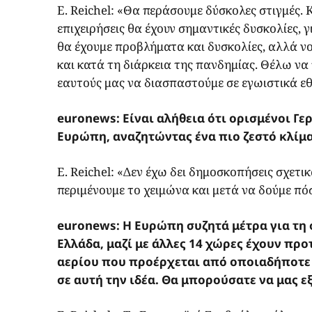
E. Reichel: «Θα περάσουμε δύσκολες στιγμές. Κ
επιχειρήσεις θα έχουν σημαντικές δυσκολίες, γι
θα έχουμε προβλήματα και δυσκολίες, αλλά νο
και κατά τη διάρκεια της πανδημίας. Θέλω να
εαυτούς μας να διασπαστούμε σε εγωιστικά εθ
euronews: Είναι αλήθεια ότι ορισμένοι Γ
Ευρώπη, αναζητώντας ένα πιο ζεστό κλίμα
E. Reichel: «Δεν έχω δει δημοσκοπήσεις σχετι
περιμένουμε το χειμώνα και μετά να δούμε πό
euronews: Η Ευρώπη συζητά μέτρα για τη 
Ελλάδα, μαζί με άλλες 14 χώρες έχουν πρ
αερίου που προέρχεται από οποιαδήποτε δ
σε αυτή την ιδέα. Θα μπορούσατε να μας ε