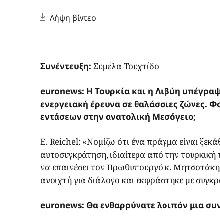
Λήψη βίντεο
Συνέντευξη:
Συμέλα Τουχτίδο
euronews: Η Τουρκία και η Λιβύη υπέγρα
ενεργειακή έρευνα σε θαλάσσιες ζώνες. Φ
εντάσεων στην ανατολική Μεσόγειο;
E. Reichel: «Νομίζω ότι ένα πράγμα είναι ξεκ
αυτοσυγκράτηση, ιδιαίτερα από την τουρκική π
να επαινέσει τον Πρωθυπουργό κ. Μητσοτάκη, 
ανοιχτή για διάλογο και εκφράστηκε με συγκ
euronews: Θα ενθαρρύνατε λοιπόν μια συν