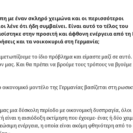
πη με έναν σκληρό χειμώνα και οι περισσότεροι
 λένε ότι ήδη συμβαίνει. Είναι αυτό το τέλος του
σίστηκε στην προσιτή και άφθονη ενέργεια από τη
ιρήσεις και τα νοικοκυριά στη Γερμανία;
ιμετωπίζουμε το ίδιο πρόβλημα και είμαστε μαζί σε αυτό.
ν μας. Και θα πρέπει να βρούμε τους τρόπους να βγούμε
ο οικονομικό μοντέλο της Γερμανίας βασίζεται στη ρωσικ
μας μια δύσκολη περίοδο με οικονομική δυσπραγία, όλοι
 είναι η αισιόδοξη εκτίμηση που έχουμε- ένας ή δύο χει
νεώσιμη ενέργεια, η οποία είναι ακόμη φθηνότερη από το