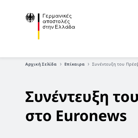
Γερμανικές
αποστολές
στην Ελλάδα
Αρχική Σελίδα
Επίκαιρα
Συνέντευξη του Πρέσβ
Συνέντευξη του
στο Euronews