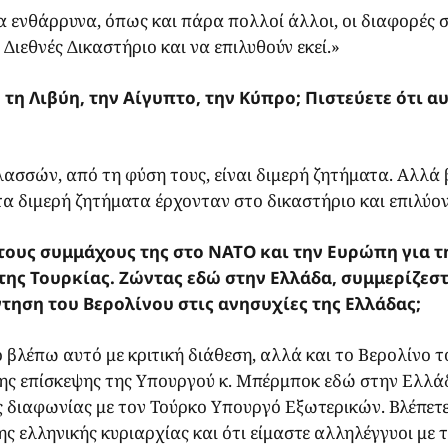
 θα ενθάρρυνα, όπως και πάρα πολλοί άλλοι, οι διαφορές 
ιεθνές Δικαστήριο και να επιλυθούν εκεί.»
τη Λιβύη, την Αίγυπτο, την Κύπρο; Πιστεύετε ότι α
λασσών, από τη φύση τους, είναι διμερή ζητήματα. Αλλά 
α διμερή ζητήματα έρχονταν στο δικαστήριο και επιλύο
τους συμμάχους της στο ΝΑΤΟ και την Ευρώπη για τ
ης Τουρκίας. Ζώντας εδώ στην Ελλάδα, συμμερίζεσ
άντηση του Βερολίνου στις ανησυχίες της Ελλάδας;
 βλέπω αυτό με κριτική διάθεση, αλλά και το Βερολίνο τ
 της επίσκεψης της Υπουργού κ. Μπέρμποκ εδώ στην Ελλά
δος διαφωνίας με τον Τούρκο Υπουργό Εξωτερικών. Βλέπετ
ς ελληνικής κυριαρχίας και ότι είμαστε αλληλέγγυοι με 