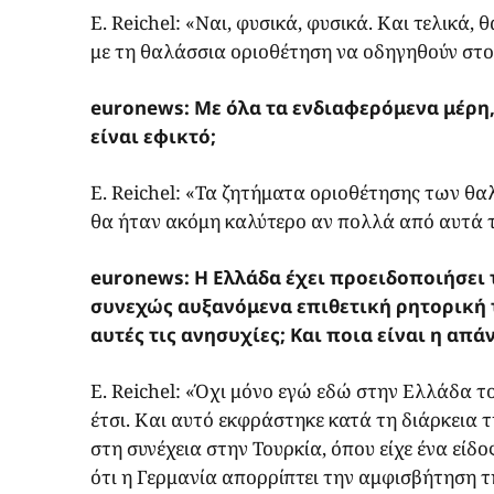
E. Reichel: «Ναι, φυσικά, φυσικά. Και τελικά,
με τη θαλάσσια οριοθέτηση να οδηγηθούν στο Δ
euronews: Με όλα τα ενδιαφερόμενα μέρη, 
είναι εφικτό;
E. Reichel: «Τα ζητήματα οριοθέτησης των θα
θα ήταν ακόμη καλύτερο αν πολλά από αυτά τ
euronews: Η Ελλάδα έχει προειδοποιήσει 
συνεχώς αυξανόμενα επιθετική ρητορική τ
αυτές τις ανησυχίες; Και ποια είναι η απ
E. Reichel: «Όχι μόνο εγώ εδώ στην Ελλάδα το
έτσι. Και αυτό εκφράστηκε κατά τη διάρκεια
στη συνέχεια στην Τουρκία, όπου είχε ένα εί
ότι η Γερμανία απορρίπτει την αμφισβήτηση τη