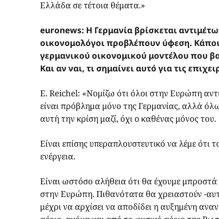
Ελλάδα σε τέτοια θέματα.»
euronews: Η Γερμανία βρίσκεται αντιμέτω
οικονομολόγοι προβλέπουν ύφεση. Κάποιοι
γερμανικού οικονομικού μοντέλου που βα
Και αν ναι, τι σημαίνει αυτό για τις επιχε
E. Reichel: «Νομίζω ότι όλοι στην Ευρώπη αντ
είναι πρόβλημα μόνο της Γερμανίας, αλλά όλω
αυτή την κρίση μαζί, όχι ο καθένας μόνος του.
Είναι επίσης υπεραπλουστευτικό να λέμε ότι τ
ενέργεια.
Είναι ωστόσο αλήθεια ότι θα έχουμε μπροστά 
στην Ευρώπη. Πιθανότατα θα χρειαστούν -αυτή
μέχρι να αρχίσει να αποδίδει η αυξημένη ανα