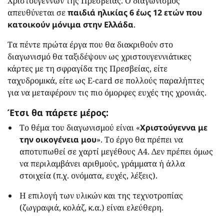
Χριστουγέννων της Πρεσβείας. Ο διαγωνισμός
απευθύνεται σε
παιδιά ηλικίας 6 έως 12 ετών που
κατοικούν μόνιμα στην Ελλάδα
.
Τα πέντε πρώτα έργα που θα διακριθούν στο
διαγωνισμό θα ταξιδέψουν ως χριστουγεννιάτικες
κάρτες με τη σφραγίδα της Πρεσβείας, είτε
ταχυδρομικά, είτε ως E-card σε πολλούς παραλήπτες
για να μεταφέρουν τις πιο όμορφες ευχές της χρονιάς.
Έτσι
θα πάρετε μέρος
:
Το θέμα του διαγωνισμού είναι «
Χριστούγεννα με
την οικογένεια μου
». Το έργο θα πρέπει να
αποτυπωθεί σε χαρτί μεγέθους Α4. Δεν πρέπει όμως
να περιλαμβάνει αριθμούς, γράμματα ή άλλα
στοιχεία (π.χ. ονόματα, ευχές, λέξεις).
Η επιλογή των υλικών και της τεχνοτροπίας
(ζωγραφιά, κολάζ, κ.α.) είναι ελεύθερη.