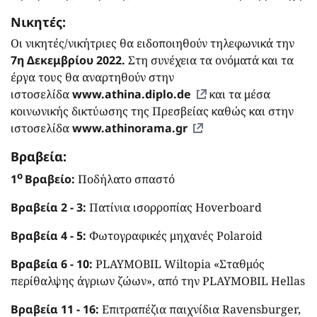
Νικητές:
Οι νικητές/νικήτριες θα ειδοποιηθούν τηλεφωνικά την
7η Δεκεμβρίου 2022.
Στη συνέχεια τα ονόματά και τα
έργα τους θα αναρτηθούν στην
ιστοσελίδα
www.athina.diplo.de
και τα μέσα
κοινωνικής δικτύωσης της Πρεσβείας καθώς και στην
ιστοσελίδα
www.athinorama.gr
Βραβεία:
ο
1
Βραβείο:
Ποδήλατο σπαστό
Βραβεία 2 - 3:
Πατίνια ισορροπίας Hoverboard
Βραβεία 4 - 5:
Φωτογραφικές μηχανές Polaroid
Βραβεία 6 - 10:
PLAYMOBIL Wiltopia «Σταθμός
περίθαλψης άγριων ζώων», από την PLAYMOBIL Hellas
Βραβεία 11 - 16:
Επιτραπέζια παιχνίδια Ravensburger,