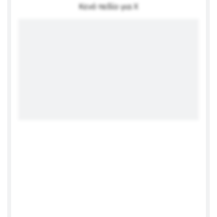
Κενό πεδίο για X