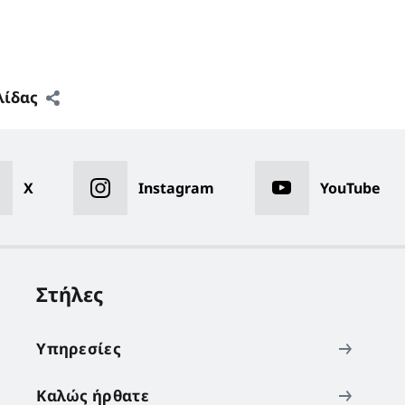
λίδας
X
Instagram
YouTube
Στήλες
Υπηρεσίες
Καλώς ήρθατε