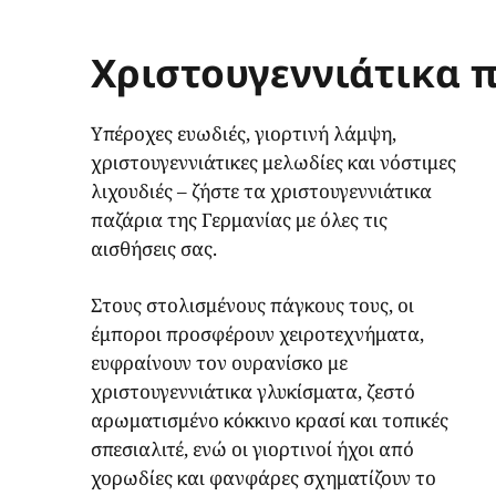
Χριστουγεννιάτικα π
Υπέροχες ευωδιές, γιορτινή λάμψη,
χριστουγεννιάτικες μελωδίες και νόστιμες
λιχουδιές – ζήστε τα χριστουγεννιάτικα
παζάρια της Γερμανίας με όλες τις
αισθήσεις σας.
Στους στολισμένους πάγκους τους, οι
έμποροι προσφέρουν χειροτεχνήματα,
ευφραίνουν τον ουρανίσκο με
χριστουγεννιάτικα γλυκίσματα, ζεστό
αρωματισμένο κόκκινο κρασί και τοπικές
σπεσιαλιτέ, ενώ οι γιορτινοί ήχοι από
χορωδίες και φανφάρες σχηματίζουν το