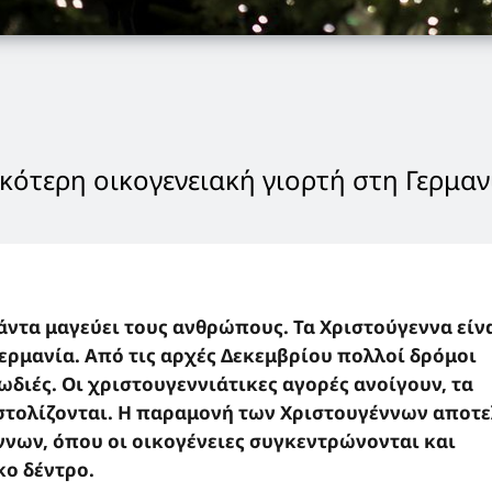
ικότερη οικογενειακή γιορτή στη Γερμαν
ντα μαγεύει τους ανθρώπους. Τα Χριστούγεννα είνα
ερμανία. Από τις αρχές Δεκεμβρίου πολλοί δρόμοι
διές. Οι χριστουγεννιάτικες αγορές ανοίγουν, τα
 στολίζονται. Η παραμονή των Χριστουγέννων αποτε
νων, όπου οι οικογένειες συγκεντρώνονται και
κο δέντρο.