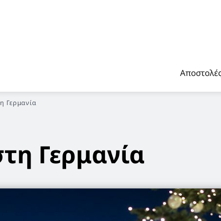
Αποστολέ
η Γερμανία
στη Γερμανία