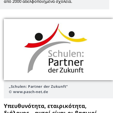
από 2000 αδελφοποιημένα σχολεία.
„Schulen: Partner der Zukunft“
© www.pasch-net.de
Υπευθυνότητα, εταιρικότητα,
διάλογος – αυτοί είναι οι βασικοί