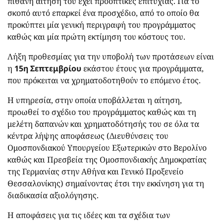
πιθανή αίτησή του έχει προοπτικές επιτυχίας. Για το
σκοπό αυτό επαρκεί ένα προσχέδιο, από το οποίο θα
προκύπτει μία γενική περιγραφή του προγράμματος
καθώς και μία πρώτη εκτίμηση του κόστους του.
Λήξη προθεσμίας για την υποβολή των προτάσεων είναι
η
15η Σεπτεμβρίου
εκάστου έτους για προγράμματα,
που πρόκειται να χρηματοδοτηθούν το επόμενο έτος.
Η υπηρεσία, στην οποία υποβάλλεται η αίτηση,
προωθεί το σχέδιο του προγράμματος καθώς και τη
μελέτη δαπανών και χρηματοδότησής του σε όλα τα
κέντρα λήψης αποφάσεως (Διευθύνσεις του
Ομοσπονδιακού Υπουργείου Εξωτερικών στο Βερολίνο
καθώς και Πρεσβεία της Ομοσπονδιακής Δημοκρατίας
της Γερμανίας στην Αθήνα και Γενικό Προξενείο
Θεσσαλονίκης) σημαίνοντας έτσι την εκκίνηση για τη
διαδικασία αξιολόγησης.
Η αποφάσεις για τις ιδέες και τα σχέδια των