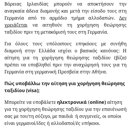
Βόρειας Ιρλανδίας μπορούν να αποκτήσουν την
αναγκαία άδεια διαμονής και μετά την είσοδο τους στη
Γερμανία από το αρμόδιο τμήμα αλλοδαπών.
Δεν
χρειάζεται
να αιτηθούν τη χορήγηση θεώρησης
ταξιδίου πριν τη μετακόμισή τους στη Γερμανία.
Για όλους τους υπόλοιπους υπηκόους με συνήθη
διαμονή στην Ελλάδα ισχύει ο βασικός κανόνας: Η
αίτηση για τη χορήγηση θεώρησης ταξιδίου (βίζα)
πρέπει να υποβληθεί πριν την αναχώρησή τους για τη
Γερμανία στη γερμανική Πρεσβεία στην Αθήνα.
Πώς υποβάλλω την αίτηση για χορήγηση θεώρησης
ταξιδίου (
visa
);
Μπορείτε να υποβάλετε
ηλεκτρονικά
(
online
)
αίτηση
για τη χορήγηση θεώρησης ταξιδίου για την επανένωσή
σας με τον/τη σύζυγο, με παιδιά ή συγγενείς, οι οποίοι
είναι γερμανοί/ίδες ή αλλοδαποί/ές υπήκοοι.