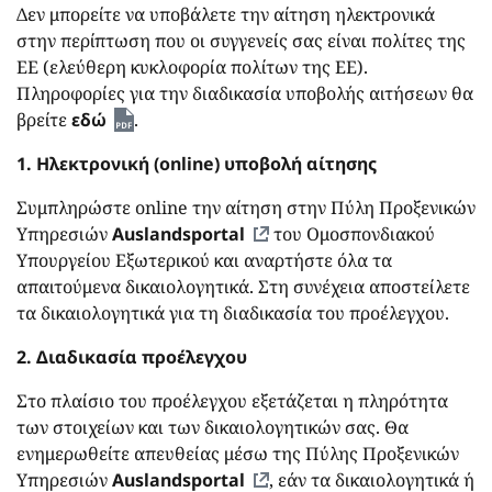
Δεν μπορείτε να υποβάλετε την αίτηση ηλεκτρονικά
στην περίπτωση που οι συγγενείς σας είναι πολίτες της
ΕΕ (ελεύθερη κυκλοφορία πολίτων της ΕΕ).
Πληροφορίες για την διαδικασία υποβολής αιτήσεων θα
βρείτε
εδώ
.
1.
Ηλεκτρονική (
online
) υποβολή αίτησης
Συμπληρώστε
online
την αίτηση στην Πύλη Προξενικών
Υπηρεσιών
Auslandsportal
του Ομοσπονδιακού
Υπουργείου Εξωτερικού και αναρτήστε όλα τα
απαιτούμενα δικαιολογητικά. Στη συνέχεια αποστείλετε
τα δικαιολογητικά για τη διαδικασία του προέλεγχου.
2. Διαδικασία προέλεγχου
Στο πλαίσιο του προέλεγχου εξετάζεται η πληρότητα
των στοιχείων και των δικαιολογητικών σας. Θα
ενημερωθείτε απευθείας μέσω της Πύλης Προξενικών
Υπηρεσιών
Auslandsportal
, εάν τα δικαιολογητικά ή