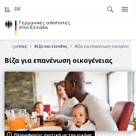
EL
DE
Γερμανικές αποστολές
στην Ελλάδα
Υπηρεσίες
Βίζα και είσοδος
Βίζα για επανένωση οικογένειας
Βίζα για επανένωση οικογένειας
Πληροφορίες σχετικά με την εικόνα