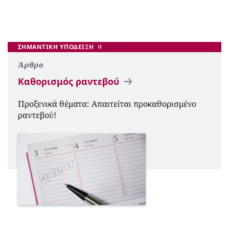
ΣΗΜΑΝΤΙΚΉ ΥΠΌΔΕΙΞΗ
Άρθρο
Καθορισμός ραντεβού
Προξενικά θέματα: Aπαιτείται προκαθορισμένο
ραντεβού!