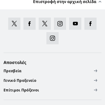
Επιστροφή στην αρχική σελίδα
Αποστολές
Πρεσβεία
Γενικό Προξενείο
Επίτιμοι Πρόξενοι