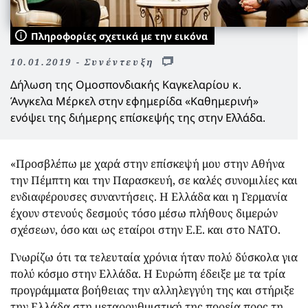
Πληροφορίες σχετικά με την εικόνα
10.01.2019 - Συνέντευξη
Δήλωση της Ομοσπονδιακής Καγκελαρίου κ.
Άνγκελα Μέρκελ στην εφημερίδα «Καθημερινή»
ενόψει της διήμερης επίσκεψής της στην Ελλάδα.
«Προσβλέπω με χαρά στην επίσκεψή μου στην Αθήνα
την Πέμπτη και την Παρασκευή, σε καλές συνομιλίες και
ενδιαφέρουσες συναντήσεις. Η Ελλάδα και η Γερμανία
έχουν στενούς δεσμούς τόσο μέσω πλήθους διμερών
σχέσεων, όσο και ως εταίροι στην Ε.Ε. και στο ΝΑΤΟ.
Γνωρίζω ότι τα τελευταία χρόνια ήταν πολύ δύσκολα για
πολύ κόσμο στην Ελλάδα. Η Ευρώπη έδειξε με τα τρία
προγράμματα βοήθειας την αλληλεγγύη της και στήριξε
την Ελλάδα στη μεταρρυθμιστική της πορεία προς τη